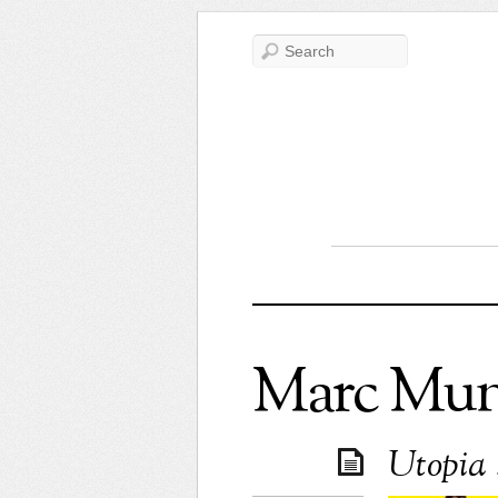
Marc Mu
Utopia :