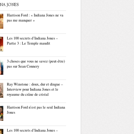
ANA JONES
Harrison Ford : « Indiana Jones ne va
pas me manquer »
Les 100 secrets d’Indiana Jones –
Partie 3 : Le Temple maudit
3 choses que vous ne savez (peut-être)
pas sur Sean Connery
Ray Winstone : doux, dur et dingue –
Interview pour Indiana Jones et le
royaume du crâne de cristal
Harrison Ford n’est pas le seul Indiana
Jones
Les 100 secrets d’Indiana Jones –