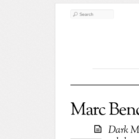
Marc Ben
Dark Ma