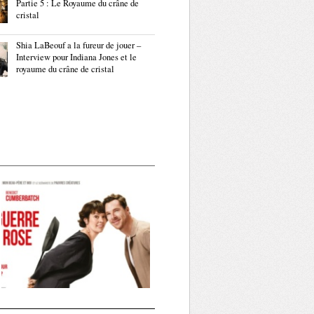
Partie 5 : Le Royaume du crâne de
cristal
Shia LaBeouf a la fureur de jouer –
Interview pour Indiana Jones et le
royaume du crâne de cristal