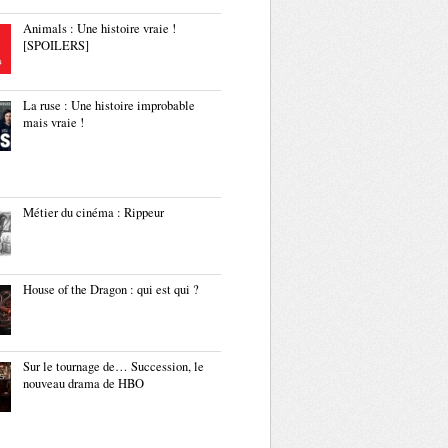
Animals : Une histoire vraie !
[SPOILERS]
La ruse : Une histoire improbable
mais vraie !
Métier du cinéma : Rippeur
House of the Dragon : qui est qui ?
Sur le tournage de… Succession, le
nouveau drama de HBO