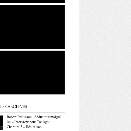
LES ARCHIVES
Robert Pattinson : Séducteur malgré
lui – Interview pour Twilight :
Chapitre 3 – Hésitation