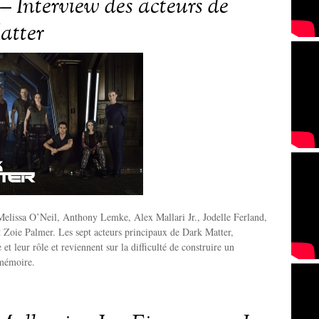
– Interview des acteurs de
atter
elissa O’Neil, Anthony Lemke, Alex Mallari Jr., Jodelle Ferland,
 Zoie Palmer. Les sept acteurs principaux de Dark Matter,
e et leur rôle et reviennent sur la difficulté de construire un
mémoire.