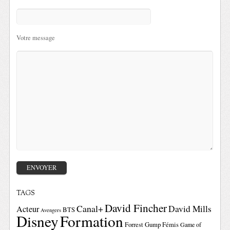
Votre message
TAGS
David Fincher
Canal+
David Mills
Acteur
BTS
Avengers
Disney
Formation
Forrest Gump
Fémis
Game of