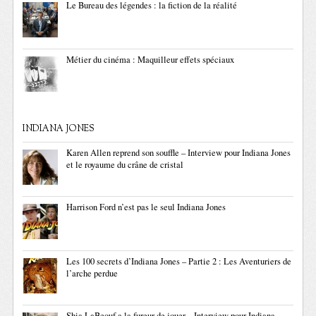
Le Bureau des légendes : la fiction de la réalité
Métier du cinéma : Maquilleur effets spéciaux
INDIANA JONES
Karen Allen reprend son souffle – Interview pour Indiana Jones
et le royaume du crâne de cristal
Harrison Ford n’est pas le seul Indiana Jones
Les 100 secrets d’Indiana Jones – Partie 2 : Les Aventuriers de
l’arche perdue
Shia LaBeouf a la fureur de jouer – Interview pour Indiana