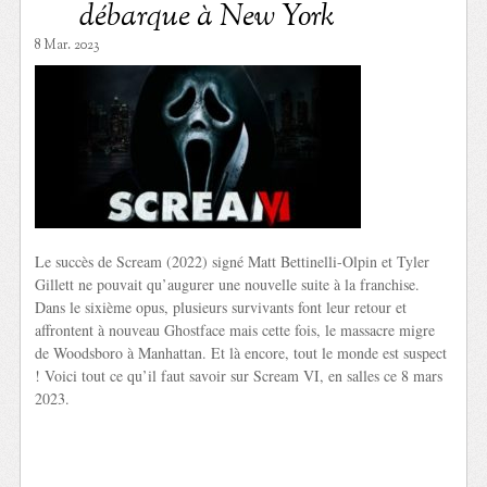
débarque à New York
8 Mar. 2023
Le succès de Scream (2022) signé Matt Bettinelli-Olpin et Tyler
Gillett ne pouvait qu’augurer une nouvelle suite à la franchise.
Dans le sixième opus, plusieurs survivants font leur retour et
affrontent à nouveau Ghostface mais cette fois, le massacre migre
de Woodsboro à Manhattan. Et là encore, tout le monde est suspect
! Voici tout ce qu’il faut savoir sur Scream VI, en salles ce 8 mars
2023.