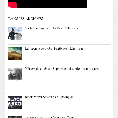
DANS LES ARCHIVES
Sur le tournage de… Belle et Sébastien
Les secrets de S.O.S. Fantômes : L’héritage
Métiers du cinéma : Superviseur des effets numériques
Black Mirror Saison 3 en 3 pourquoi
7 choses à savoir sur Years and Years