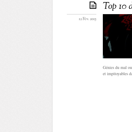
Top 10 
12 Fév. 2015
Génies du mal ou
et impitoyables d