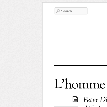
L’homme a
Peter D