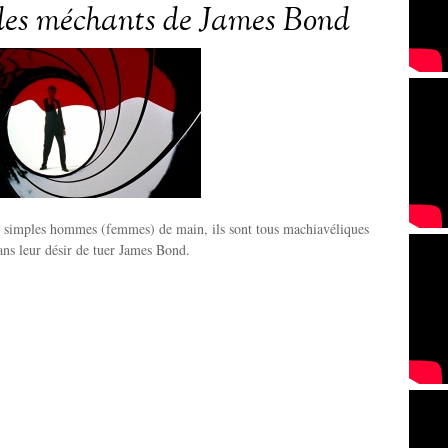
des méchants de James Bond
 simples hommes (femmes) de main, ils sont tous machiavéliques
ans leur désir de tuer James Bond.