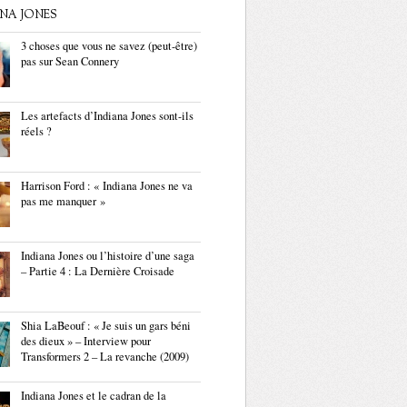
ANA JONES
3 choses que vous ne savez (peut-être)
pas sur Sean Connery
Les artefacts d’Indiana Jones sont-ils
réels ?
Harrison Ford : « Indiana Jones ne va
pas me manquer »
Indiana Jones ou l’histoire d’une saga
– Partie 4 : La Dernière Croisade
Shia LaBeouf : « Je suis un gars béni
des dieux » – Interview pour
Transformers 2 – La revanche (2009)
Indiana Jones et le cadran de la