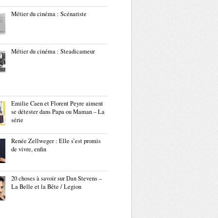
Métier du cinéma : Scénariste
Métier du cinéma : Steadicameur
Emilie Caen et Florent Peyre aiment
se détester dans Papa ou Maman – La
série
Renée Zellweger : Elle s’est promis
de vivre, enfin
20 choses à savoir sur Dan Stevens –
La Belle et la Bête / Legion