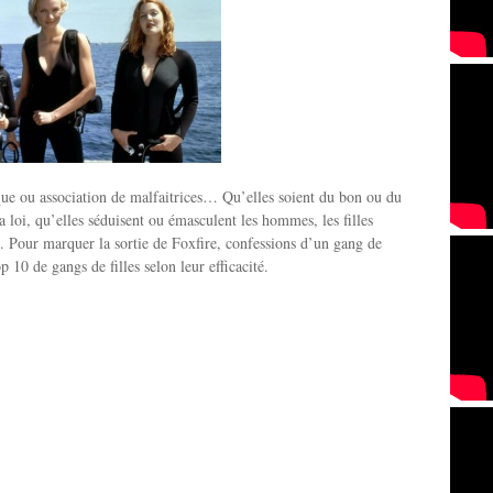
ue ou association de malfaitrices… Qu’elles soient du bon ou du
a loi, qu’elles séduisent ou émasculent les hommes, les filles
. Pour marquer la sortie de Foxfire, confessions d’un gang de
op 10 de gangs de filles selon leur efficacité.