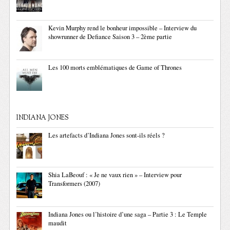
Kevin Murphy rend le bonheur impossible – Interview du
showrunner de Defiance Saison 3 – 2ème partie
Les 100 morts emblématiques de Game of Thrones
INDIANA JONES
Les artefacts d’Indiana Jones sont-ils réels ?
Shia LaBeouf : « Je ne vaux rien » – Interview pour
Transformers (2007)
Indiana Jones ou l’histoire d’une saga – Partie 3 : Le Temple
maudit