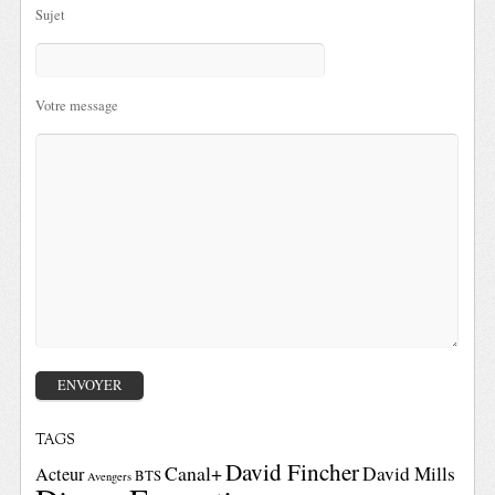
Sujet
Votre message
TAGS
David Fincher
Canal+
David Mills
Acteur
BTS
Avengers