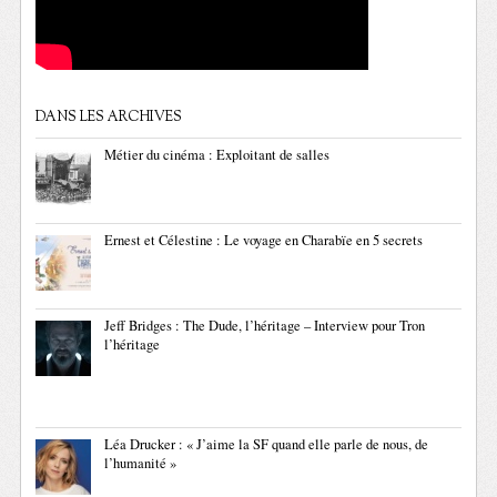
DANS LES ARCHIVES
Métier du cinéma : Exploitant de salles
Ernest et Célestine : Le voyage en Charabïe en 5 secrets
Jeff Bridges : The Dude, l’héritage – Interview pour Tron
l’héritage
Léa Drucker : « J’aime la SF quand elle parle de nous, de
l’humanité »