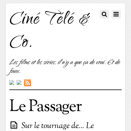
Ciné Télé &
Co.
Les films et les séries, il n'y a que ça de vrai. Et de
faux.
Le Passager
Sur le tournage de… Le