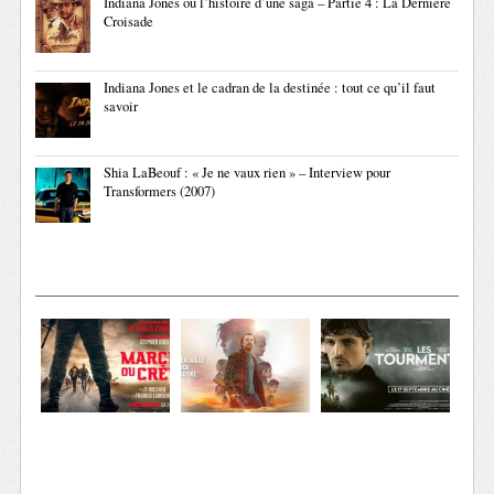
Indiana Jones ou l’histoire d’une saga – Partie 4 : La Dernière
Croisade
Indiana Jones et le cadran de la destinée : tout ce qu’il faut
savoir
Shia LaBeouf : « Je ne vaux rien » – Interview pour
Transformers (2007)