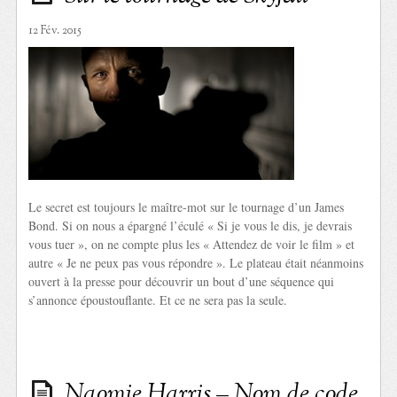
12 Fév. 2015
Le secret est toujours le maître-mot sur le tournage d’un James
Bond. Si on nous a épargné l’éculé « Si je vous le dis, je devrais
vous tuer », on ne compte plus les « Attendez de voir le film » et
autre « Je ne peux pas vous répondre ». Le plateau était néanmoins
ouvert à la presse pour découvrir un bout d’une séquence qui
s’annonce époustouflante. Et ce ne sera pas la seule.
Naomie Harris – Nom de code