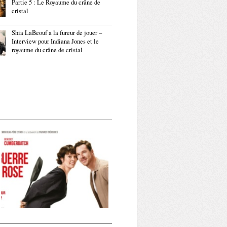
Partie 5 : Le Royaume du crâne de
cristal
Shia LaBeouf a la fureur de jouer –
Interview pour Indiana Jones et le
royaume du crâne de cristal