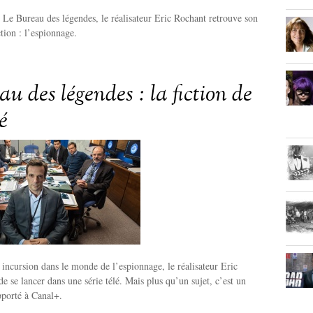
e Le Bureau des légendes, le réalisateur Eric Rochant retrouve son
tion : l’espionnage.
u des légendes : la fiction de
é
 incursion dans le monde de l’espionnage, le réalisateur Eric
e se lancer dans une série télé. Mais plus qu’un sujet, c’est un
pporté à Canal+.