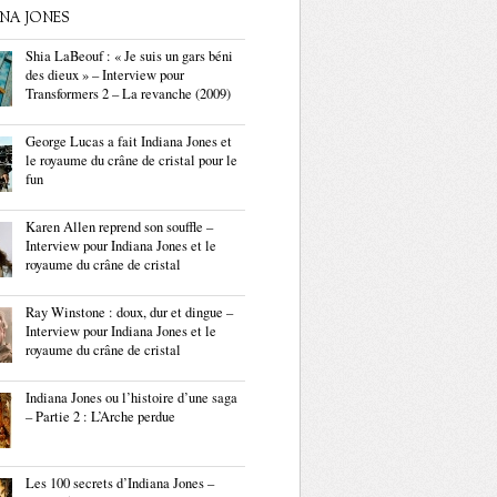
ANA JONES
Shia LaBeouf : « Je suis un gars béni
des dieux » – Interview pour
Transformers 2 – La revanche (2009)
George Lucas a fait Indiana Jones et
le royaume du crâne de cristal pour le
fun
Karen Allen reprend son souffle –
Interview pour Indiana Jones et le
royaume du crâne de cristal
Ray Winstone : doux, dur et dingue –
Interview pour Indiana Jones et le
royaume du crâne de cristal
Indiana Jones ou l’histoire d’une saga
– Partie 2 : L’Arche perdue
Les 100 secrets d’Indiana Jones –