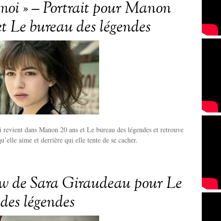
moi » – Portrait pour Manon
et Le bureau des légendes
 revient dans Manon 20 ans et Le bureau des légendes et retrouve
’elle aime et derrière qui elle tente de se cacher.
ew de Sara Giraudeau pour Le
des légendes