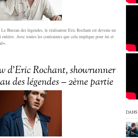
e Le Bureau des légendes, le réalisateur Eric Rochant est devenu un
 entière. Avec toutes les contraintes que cela implique pour lui et
al+.
ew d’Eric Rochant, showrunner
au des légendes – 2ème partie
DANS 