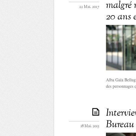
malgré 
22 Mai. 2017
20 ans 
Alba Gaïa Bellugi
des personnages qu
Intervi
Bureau 
18 Mai. 2015