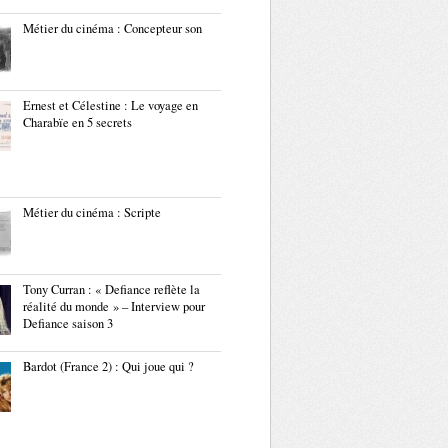
Métier du cinéma : Concepteur son
Ernest et Célestine : Le voyage en
Charabïe en 5 secrets
Métier du cinéma : Scripte
Tony Curran : « Defiance reflète la
réalité du monde » – Interview pour
Defiance saison 3
Bardot (France 2) : Qui joue qui ?