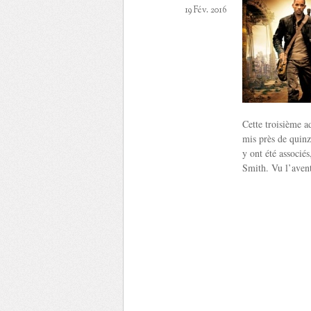
19 Fév. 2016
Cette troisième 
mis près de quinz
y ont été associé
Smith. Vu l’avent