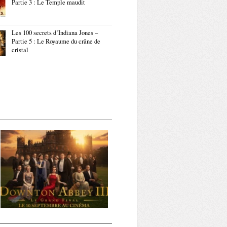
Partie 3 : Le Temple maudit
Les 100 secrets d’Indiana Jones –
Partie 5 : Le Royaume du crâne de
cristal