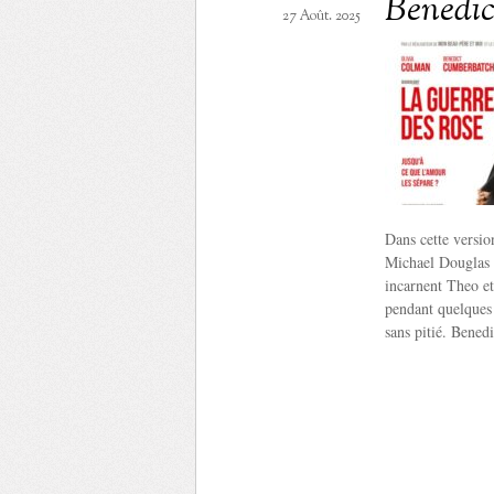
Benedi
27 Août. 2025
Dans cette versi
Michael Douglas 
incarnent Theo e
pendant quelques 
sans pitié. Bene