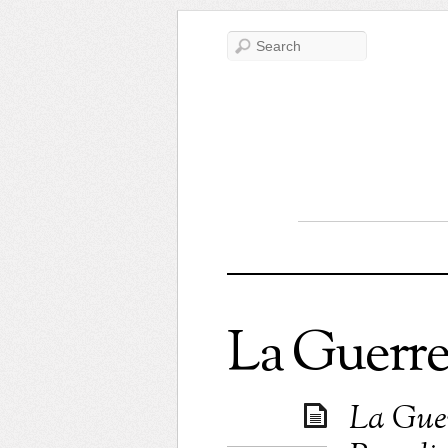
La Guerre
La Guer