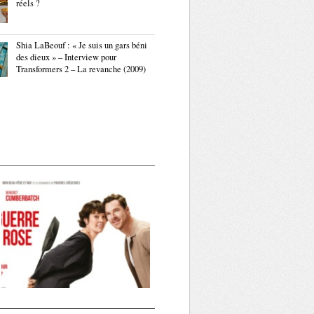
réels ?
Shia LaBeouf : « Je suis un gars béni
des dieux » – Interview pour
Transformers 2 – La revanche (2009)