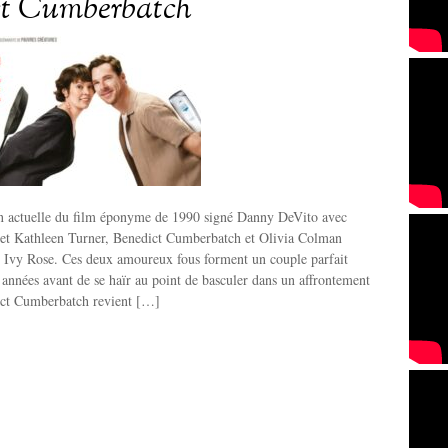
ct Cumberbatch
on actuelle du film éponyme de 1990 signé Danny DeVito avec
et Kathleen Turner, Benedict Cumberbatch et Olivia Colman
t Ivy Rose. Ces deux amoureux fous forment un couple parfait
années avant de se haïr au point de basculer dans un affrontement
dict Cumberbatch revient […]