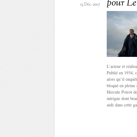
pour Le
13 Déc. 2017
L’acteur et réali
Publié en 1934, c
alors qu’il enquê
bloqué en pleine 
Hercule Poirot de
intrigue dont bea
aidé dans cette g