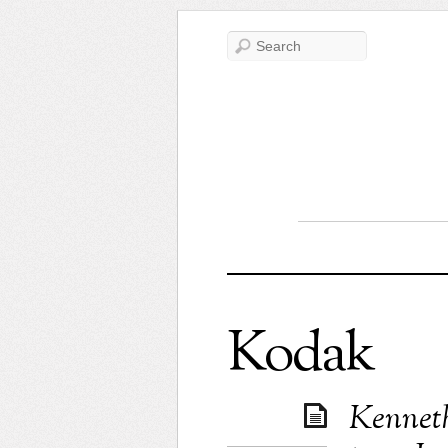
Kodak
Kenneth