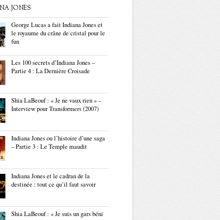
ANA JONES
George Lucas a fait Indiana Jones et
le royaume du crâne de cristal pour le
fun
Les 100 secrets d’Indiana Jones –
Partie 4 : La Dernière Croisade
Shia LaBeouf : « Je ne vaux rien » –
Interview pour Transformers (2007)
Indiana Jones ou l’histoire d’une saga
– Partie 3 : Le Temple maudit
Indiana Jones et le cadran de la
destinée : tout ce qu’il faut savoir
Shia LaBeouf : « Je suis un gars béni