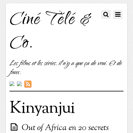
Ciné Télé &
Co.
Les films et les séries, il n'y a que ça de vrai. Et de
faux.
Kinyanjui
Out of Africa en 20 secrets