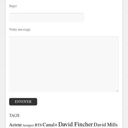
Sujet
Votre message
TAGS
David Fincher
Canal+
David Mills
Acteur
BTS
Avengers