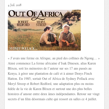
4 Juil. 2018
« J’avais une ferme en Afrique, au pied des collines du Ngong… »
Ainsi commence La ferme africaine d’Isak Dinesen, alias Karen
Blixen, soit les mémoires de l’auteur sur ses 17 ans passés au
Kenya, à gérer une plantation de café et à aimer Denys Finch
Hatton. En 1985, sortait Out of Africa de Sydney Pollack avec
Meryl Streep et Robert Redford, une adaptation plus ou moins
fidèle de la vie de Karen Blixen et surtout une des plus belles
histoires d’amour entre deux âmes indépendantes. Retour sur vingt
secrets d’un film désormais culte qui ressort en salles ce 4 juillet.