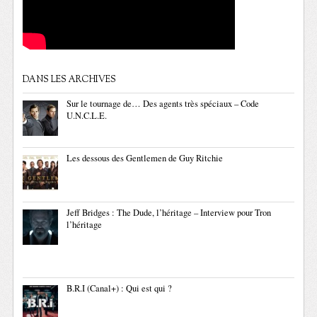
DANS LES ARCHIVES
Sur le tournage de… Des agents très spéciaux – Code
U.N.C.L.E.
Les dessous des Gentlemen de Guy Ritchie
Jeff Bridges : The Dude, l’héritage – Interview pour Tron
l’héritage
B.R.I (Canal+) : Qui est qui ?