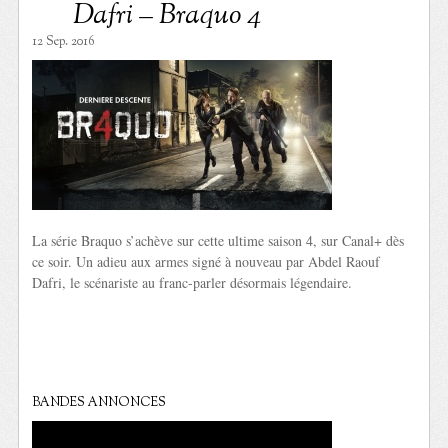
Dafri – Braquo 4
12 Sep. 2016
La série Braquo s’achève sur cette ultime saison 4, sur Canal+ dès
ce soir. Un adieu aux armes signé à nouveau par Abdel Raouf
Dafri, le scénariste au franc-parler désormais légendaire.
BANDES ANNONCES