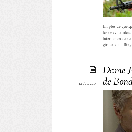
En plus de quelque
les deux derniers
internationalemen
girl avec un fling
Dame J
de Bond
12 Fév. 2015