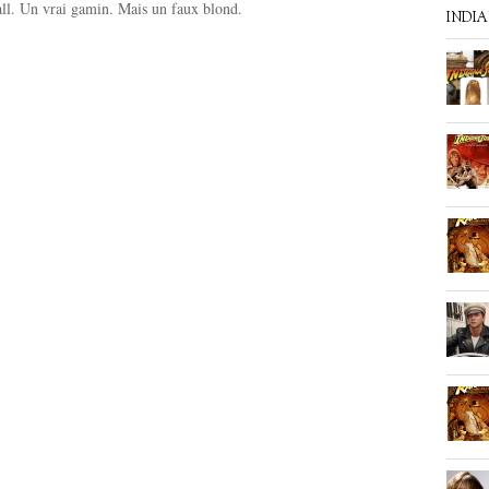
ll. Un vrai gamin. Mais un faux blond.
INDI