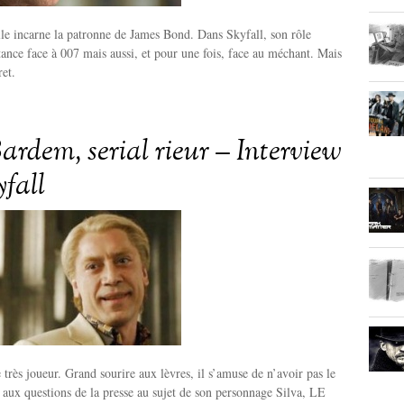
lle incarne la patronne de James Bond. Dans Skyfall, son rôle
ance face à 007 mais aussi, et pour une fois, face au méchant. Mais
ret.
ardem, serial rieur – Interview
yfall
 très joueur. Grand sourire aux lèvres, il s’amuse de n’avoir pas le
 aux questions de la presse au sujet de son personnage Silva, LE