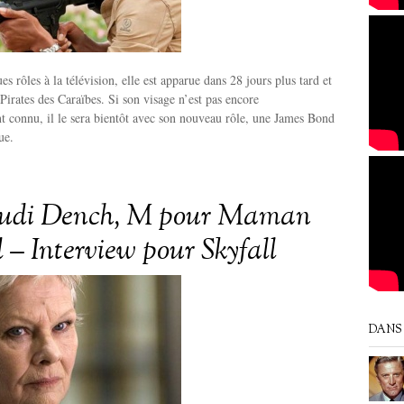
s rôles à la télévision, elle est apparue dans 28 jours plus tard et
 Pirates des Caraïbes. Si son visage n’est pas encore
t connu, il le sera bientôt avec son nouveau rôle, une James Bond
ue.
udi Dench, M pour Maman
 – Interview pour Skyfall
DANS 