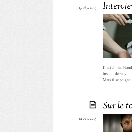
Intervi
13 Fév. 2015
Il est James Bon
instant de sa vie
Mais il se soigne.
Sur le t
12 Fév. 2015