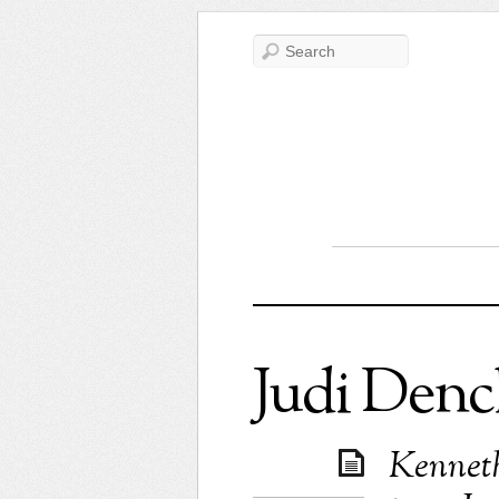
Judi Den
Kenneth