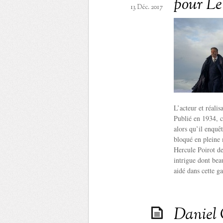
pour Le
13 Déc. 2017
L’acteur et réali
Publié en 1934, c
alors qu’il enquê
bloqué en pleine 
Hercule Poirot de
intrigue dont bea
aidé dans cette g
Daniel 