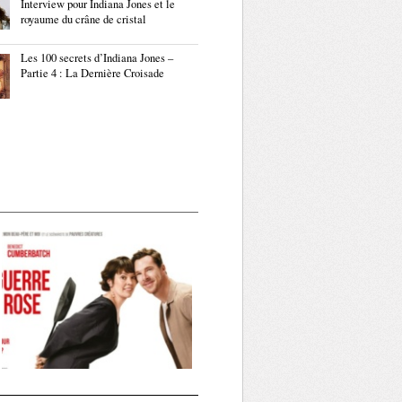
Interview pour Indiana Jones et le
royaume du crâne de cristal
Les 100 secrets d’Indiana Jones –
Partie 4 : La Dernière Croisade