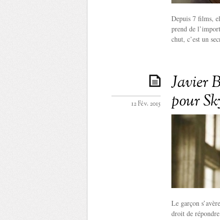
Depuis 7 films, e
prend de l’import
chut, c’est un sec
Javier B
pour Sk
12 Fév. 2015
Le garçon s’avère
droit de répondre