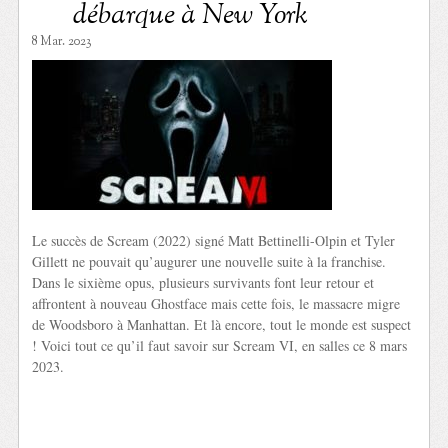
débarque à New York
8 Mar. 2023
Le succès de Scream (2022) signé Matt Bettinelli-Olpin et Tyler
Gillett ne pouvait qu’augurer une nouvelle suite à la franchise.
Dans le sixième opus, plusieurs survivants font leur retour et
affrontent à nouveau Ghostface mais cette fois, le massacre migre
de Woodsboro à Manhattan. Et là encore, tout le monde est suspect
! Voici tout ce qu’il faut savoir sur Scream VI, en salles ce 8 mars
2023.