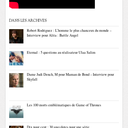
DANS LES ARCHIVES
Robert Rodriguez : L’homme le plus chanceux du monde –
Interview pour Alita : Battle Angel
Eternal : 5 questions au réalisateur Ulaa Salim
Dame Judi Dench, M pour Maman de Bond – Interview pour
Skyfall
Les 100 morts emblématiques de Game of Thrones
Dix pour cent : 30 anecdotes pour une série