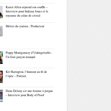
Karen Allen reprend son souffle –
Interview pour Indiana Jones et le
royaume du crâne de cristal
Métier du cinéma : Producteur
Poppy Montgomery d’Unforgettable :
Un faux garçon manqué
Kit Harington, l’humour au fil de
l’épée – Portrait
Dana Delany est une femme à poigne
– Interview pour Body of Proof