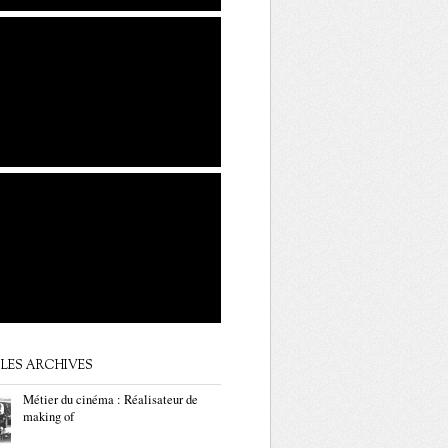
LES ARCHIVES
Métier du cinéma : Réalisateur de
making of