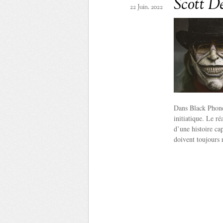
Scott D
22 Juin. 2022
Dans Black Phone,
initiatique. Le r
d’une histoire cap
doivent toujours r