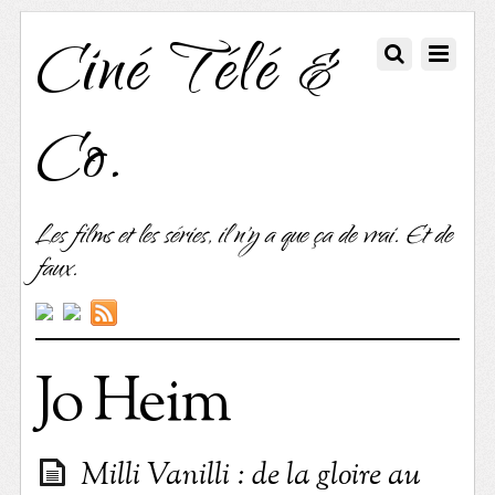
Ciné Télé &
Co.
Les films et les séries, il n'y a que ça de vrai. Et de
faux.
Jo Heim
Milli Vanilli : de la gloire au