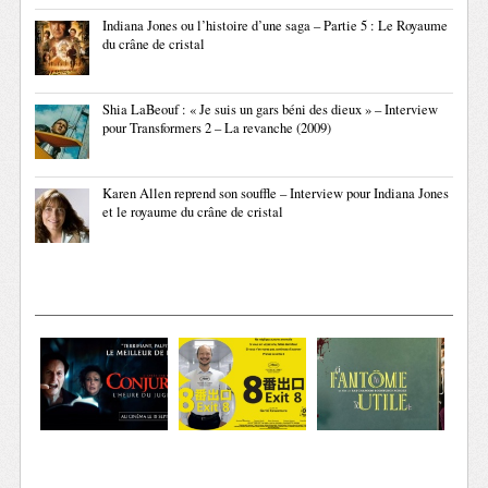
Indiana Jones ou l’histoire d’une saga – Partie 5 : Le Royaume
du crâne de cristal
Shia LaBeouf : « Je suis un gars béni des dieux » – Interview
pour Transformers 2 – La revanche (2009)
Karen Allen reprend son souffle – Interview pour Indiana Jones
et le royaume du crâne de cristal