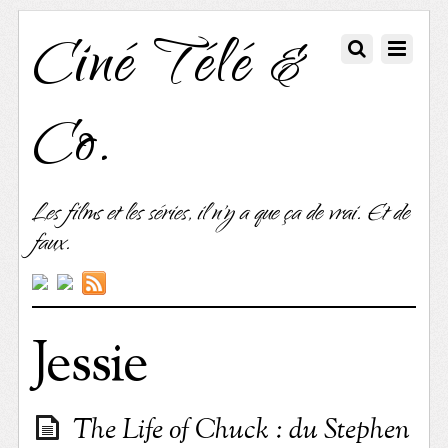
Ciné Télé &
Co.
Les films et les séries, il n'y a que ça de vrai. Et de
faux.
Jessie
The Life of Chuck : du Stephen