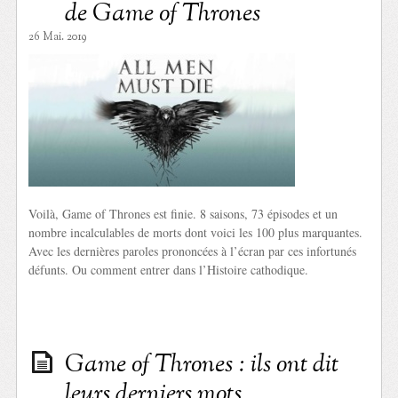
de Game of Thrones
26 Mai. 2019
Voilà, Game of Thrones est finie. 8 saisons, 73 épisodes et un
nombre incalculables de morts dont voici les 100 plus marquantes.
Avec les dernières paroles prononcées à l’écran par ces infortunés
défunts. Ou comment entrer dans l’Histoire cathodique.
Game of Thrones : ils ont dit
leurs derniers mots