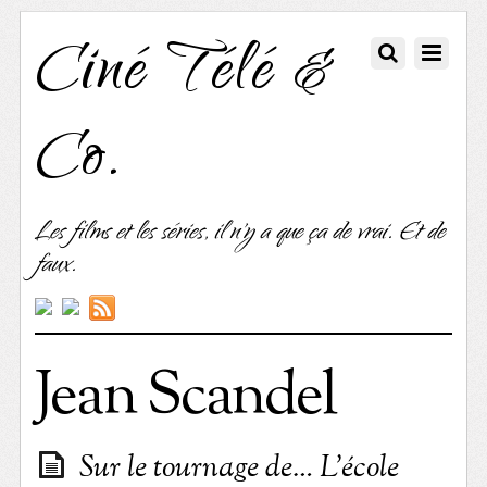
Ciné Télé &
Co.
Les films et les séries, il n'y a que ça de vrai. Et de
faux.
Jean Scandel
Sur le tournage de… L’école