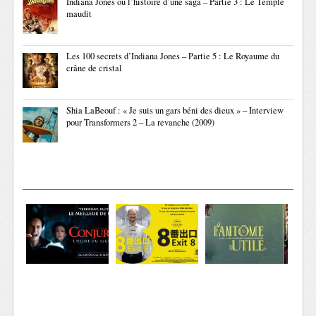
Indiana Jones ou l’histoire d’une saga – Partie 3 : Le Temple
maudit
Les 100 secrets d’Indiana Jones – Partie 5 : Le Royaume du
crâne de cristal
Shia LaBeouf : « Je suis un gars béni des dieux » – Interview
pour Transformers 2 – La revanche (2009)