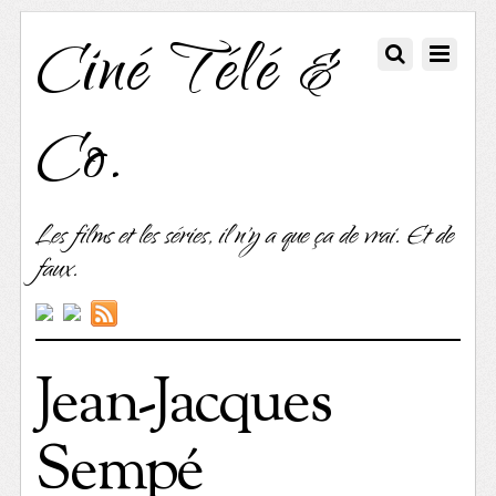
Ciné Télé &
Co.
Les films et les séries, il n'y a que ça de vrai. Et de
faux.
Jean-Jacques
Sempé