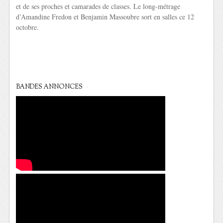
et de ses proches et camarades de classes. Le long-métrage
d’Amandine Fredon et Benjamin Massoubre sort en salles ce 12
octobre.
BANDES ANNONCES