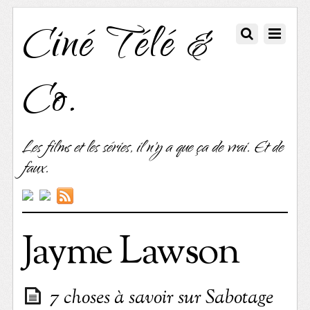
Ciné Télé &
Co.
Les films et les séries, il n'y a que ça de vrai. Et de
faux.
Jayme Lawson
7 choses à savoir sur Sabotage