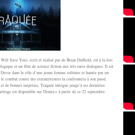
ill Save You), écrit et réalisé par de Brian Duffield, est à la fois
logique et un film de science-fiction aux très rares dialogues. Il est
 Dever dans le rôle d’une jeune femme solitaire et hantée par un
le combat contre des extraterrestres la confrontera à son passé.
 et de bonnes surprises, Traquée intrigue jusqu’à ses dernières
étrage est disponible sur Disney+ à partir de ce 22 septembre.