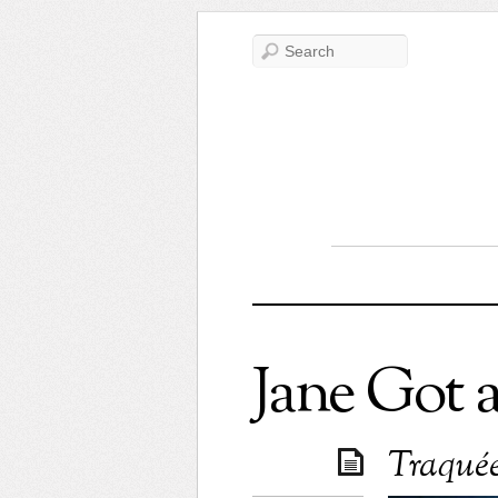
Jane Got 
Traquée 