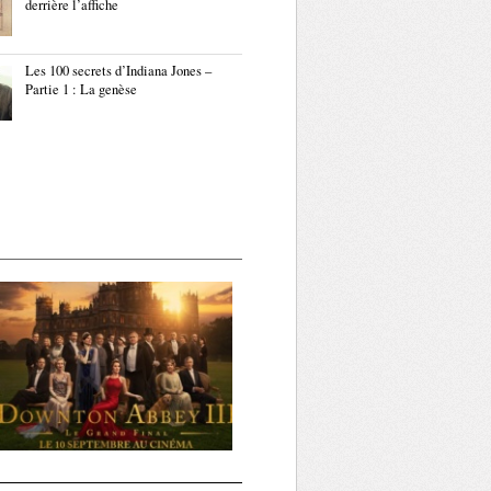
derrière l’affiche
Les 100 secrets d’Indiana Jones –
Partie 1 : La genèse