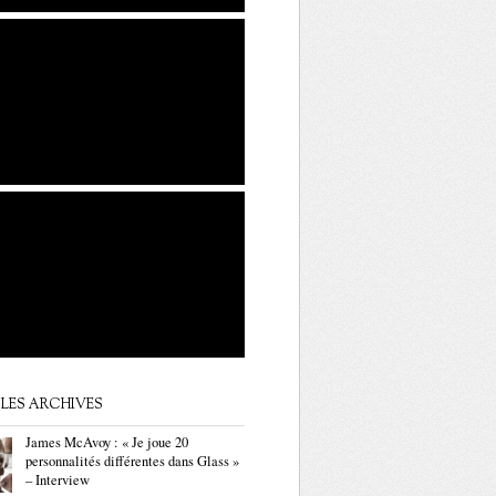
LES ARCHIVES
James McAvoy : « Je joue 20
personnalités différentes dans Glass »
– Interview