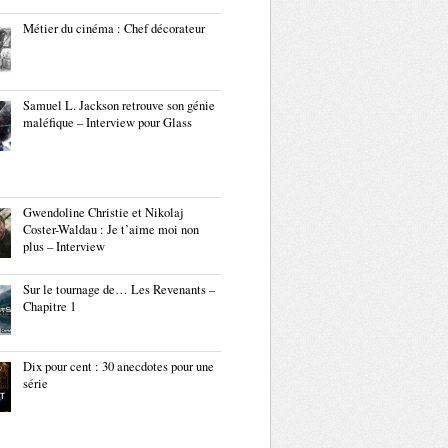
Métier du cinéma : Chef décorateur
Samuel L. Jackson retrouve son génie
maléfique – Interview pour Glass
Gwendoline Christie et Nikolaj
Coster-Waldau : Je t’aime moi non
plus – Interview
Sur le tournage de… Les Revenants –
Chapitre 1
Dix pour cent : 30 anecdotes pour une
série