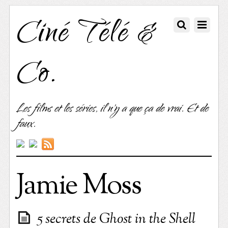
Ciné Télé &
Co.
Les films et les séries, il n'y a que ça de vrai. Et de
faux.
Jamie Moss
5 secrets de Ghost in the Shell