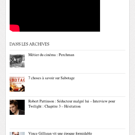
DANS LES ARCHIVES
Métier du cinéma : Perchman
7 choses à savoir sur Sabotage
Robert Pattinson : Séducteur malgré lui – Interview pour
Twilight : Chapitre 3 – Hésitation
Vince Gilligan vit une époque formidable