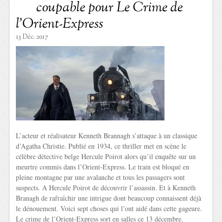
coupable pour Le Crime de
l’Orient-Express
13 Déc. 2017
L’acteur et réalisateur Kenneth Brannagh s’attaque à un classique
d’Agatha Christie. Publié en 1934, ce thriller met en scène le
célèbre détective belge Hercule Poirot alors qu’il enquête sur un
meurtre commis dans l’Orient-Express. Le train est bloqué en
pleine montagne par une avalanche et tous les passagers sont
suspects. A Hercule Poirot de découvrir l’assassin. Et à Kenneth
Branagh de rafraîchir une intrigue dont beaucoup connaissent déjà
le dénouement. Voici sept choses qui l’ont aidé dans cette gageure.
Le crime de l’Orient-Express sort en salles ce 13 décembre.