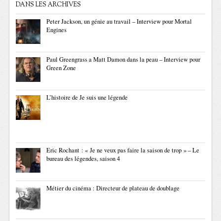
DANS LES ARCHIVES
Peter Jackson, un génie au travail – Interview pour Mortal
Engines
Paul Greengrass a Matt Damon dans la peau – Interview pour
Green Zone
L’histoire de Je suis une légende
Eric Rochant : « Je ne veux pas faire la saison de trop » – Le
bureau des légendes, saison 4
Métier du cinéma : Directeur de plateau de doublage