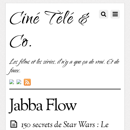
Ciné Télé &
Co.
Les films et les séries, il n'y a que ça de vrai. Et de
faux.
Jabba Flow
150 secrets de Star Wars : Le