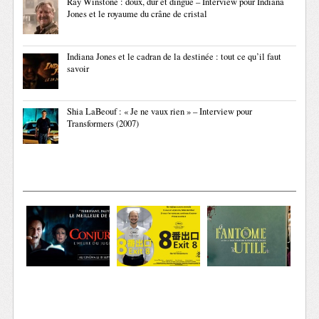
Ray Winstone : doux, dur et dingue – Interview pour Indiana
Jones et le royaume du crâne de cristal
Indiana Jones et le cadran de la destinée : tout ce qu’il faut
savoir
Shia LaBeouf : « Je ne vaux rien » – Interview pour
Transformers (2007)