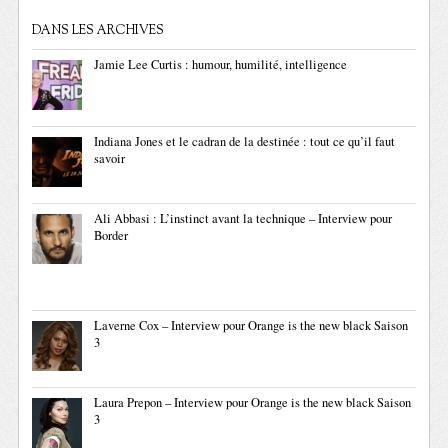
DANS LES ARCHIVES
Jamie Lee Curtis : humour, humilité, intelligence
Indiana Jones et le cadran de la destinée : tout ce qu’il faut
savoir
Ali Abbasi : L’instinct avant la technique – Interview pour
Border
Laverne Cox – Interview pour Orange is the new black Saison
3
Laura Prepon – Interview pour Orange is the new black Saison
3