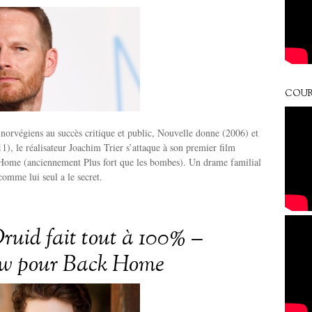
COUR
norvégiens au succès critique et public, Nouvelle donne (2006) et
1), le réalisateur Joachim Trier s’attaque à son premier film
Home (anciennement Plus fort que les bombes). Un drame familial
 comme lui seul a le secret.
ruid fait tout à 100% –
ew pour Back Home