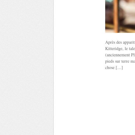
Après des apparit
Kitteridge, le ta
(anciennement Plu
pieds sur terre ma
chose […]