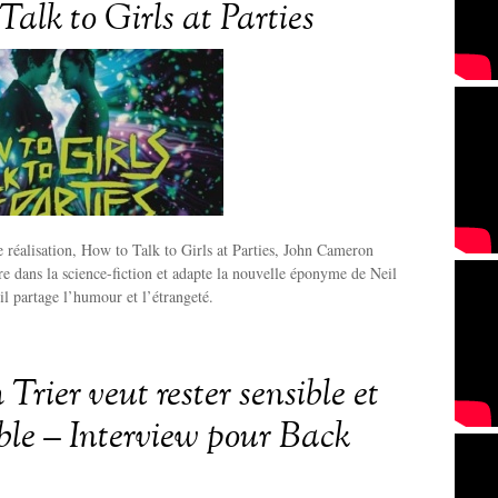
alk to Girls at Parties
 réalisation, How to Talk to Girls at Parties, John Cameron
re dans la science-fiction et adapte la nouvelle éponyme de Neil
l partage l’humour et l’étrangeté.
Trier veut rester sensible et
ble – Interview pour Back