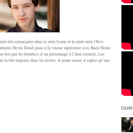
ions très remarquées dans la série Louie et la mini-série Olive
lentueux Devin Druid passe à la vitesse supérieure avec Back Home
s fort que les bombes) et un personnage à l’âme torturée. Les
is la tête toujours dans les étoiles, le jeune acteur n’espère qu’une
DANS 