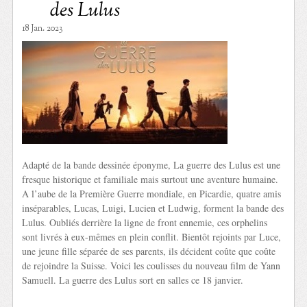
des Lulus
18 Jan. 2023
Adapté de la bande dessinée éponyme, La guerre des Lulus est une
fresque historique et familiale mais surtout une aventure humaine.
A l’aube de la Première Guerre mondiale, en Picardie, quatre amis
inséparables, Lucas, Luigi, Lucien et Ludwig, forment la bande des
Lulus. Oubliés derrière la ligne de front ennemie, ces orphelins
sont livrés à eux-mêmes en plein conflit. Bientôt rejoints par Luce,
une jeune fille séparée de ses parents, ils décident coûte que coûte
de rejoindre la Suisse. Voici les coulisses du nouveau film de Yann
Samuell. La guerre des Lulus sort en salles ce 18 janvier.