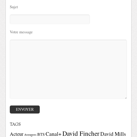
Sujet
Votre message
TAGS
David Fincher
Canal+
David Mills
Acteur
BTS
Avengers