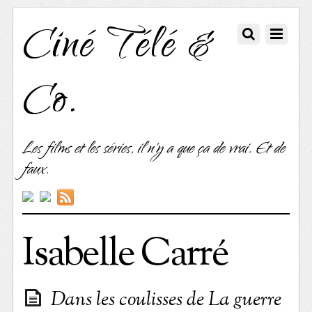
Ciné Télé &
Co.
Les films et les séries, il n'y a que ça de vrai. Et de
faux.
Isabelle Carré
Dans les coulisses de La guerre