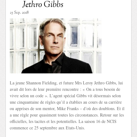
Jethro Gibbs
25 Sep. 2018
La jeune Shannon Fielding, et future Mrs Leroy Jethro Gibbs, lui
avait dit lors de leur première rencontre : « On a tous besoin de
vivre selon un code ». L’agent spécial Gibbs vit désormais selon
une cinquantaine de règles qu’il a établies au cours de sa carrière
ou apprises de son mentor, Mike Franks – d’où des doublons. Et il
a une règle pour quasiment toutes les circonstances. Retour sur les
officielles, les tacites et les potentielles. La saison 16 de NCIS
commence ce 25 septembre aux Etats-Unis.