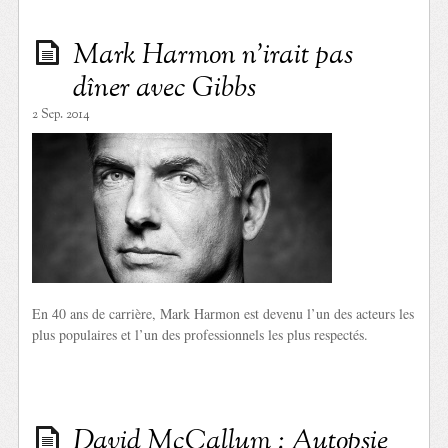
Mark Harmon n’irait pas
dîner avec Gibbs
2 Sep. 2014
En 40 ans de carrière, Mark Harmon est devenu l’un des acteurs les
plus populaires et l’un des professionnels les plus respectés.
David McCallum : Autopsie