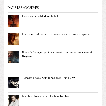
DANS LES ARCHIVES
Les secrets de Mort sur le Nil
Harrison Ford : « Indiana Jones ne va pas me manquer »
Peter Jackson, un génie au travail – Interview pour Mortal
Engines
7 choses à savoir sur Taboo avec Tom Hardy
Nicolas Duvauchelle : Le faux bad boy