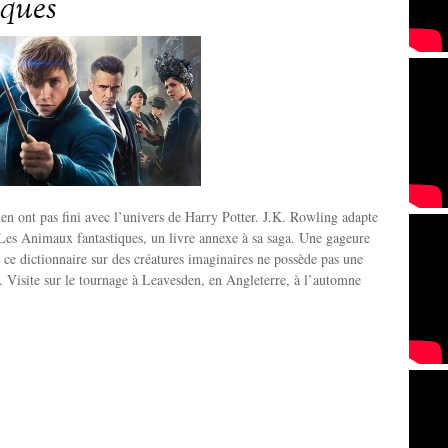
iques
’en ont pas fini avec l’univers de Harry Potter. J.K. Rowling adapte
Les Animaux fantastiques, un livre annexe à sa saga. Une gageure
 ce dictionnaire sur des créatures imaginaires ne possède pas une
. Visite sur le tournage à Leavesden, en Angleterre, à l’automne