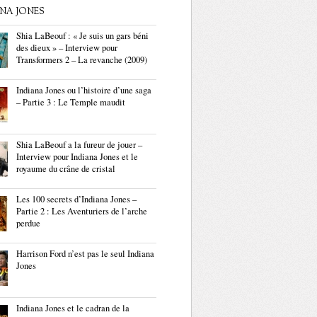
ANA JONES
Shia LaBeouf : « Je suis un gars béni
des dieux » – Interview pour
Transformers 2 – La revanche (2009)
Indiana Jones ou l’histoire d’une saga
– Partie 3 : Le Temple maudit
Shia LaBeouf a la fureur de jouer –
Interview pour Indiana Jones et le
royaume du crâne de cristal
Les 100 secrets d’Indiana Jones –
Partie 2 : Les Aventuriers de l’arche
perdue
Harrison Ford n’est pas le seul Indiana
Jones
Indiana Jones et le cadran de la