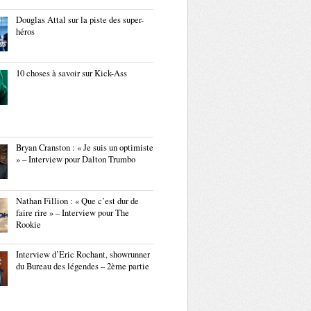
Douglas Attal sur la piste des super-
héros
10 choses à savoir sur Kick-Ass
Bryan Cranston : « Je suis un optimiste
» – Interview pour Dalton Trumbo
Nathan Fillion : « Que c’est dur de
faire rire » – Interview pour The
Rookie
Interview d’Eric Rochant, showrunner
du Bureau des légendes – 2ème partie