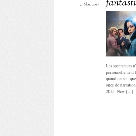
fantast
31 Mar. 2017
Les spectateurs n
personnellement 
quand on sait que
once de narration
2015. New […]