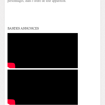
personnages, dans l’ordre de leur apparition.
BANDES ANNONCES