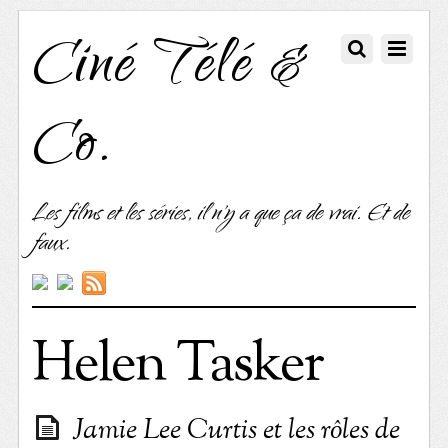
Ciné Télé &
Co.
Les films et les séries, il n'y a que ça de vrai. Et de
faux.
Helen Tasker
Jamie Lee Curtis et les rôles de