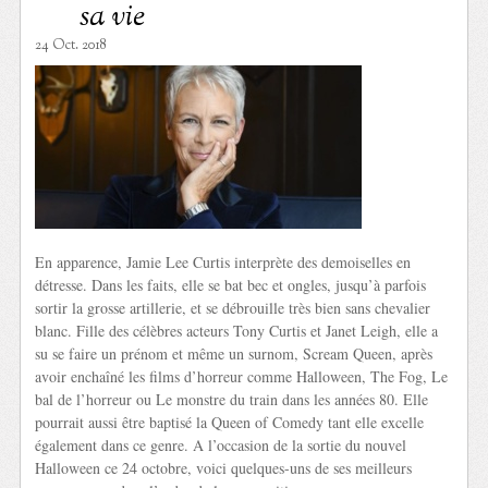
sa vie
24 Oct. 2018
En apparence, Jamie Lee Curtis interprète des demoiselles en
détresse. Dans les faits, elle se bat bec et ongles, jusqu’à parfois
sortir la grosse artillerie, et se débrouille très bien sans chevalier
blanc. Fille des célèbres acteurs Tony Curtis et Janet Leigh, elle a
su se faire un prénom et même un surnom, Scream Queen, après
avoir enchaîné les films d’horreur comme Halloween, The Fog, Le
bal de l’horreur ou Le monstre du train dans les années 80. Elle
pourrait aussi être baptisé la Queen of Comedy tant elle excelle
également dans ce genre. A l’occasion de la sortie du nouvel
Halloween ce 24 octobre, voici quelques-uns de ses meilleurs