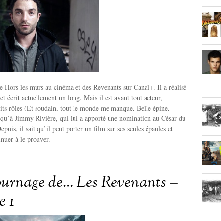
 de Hors les murs au cinéma et des Revenants sur Canal+. Il a réalisé
t écrit actuellement un long. Mais il est avant tout acteur,
tits rôles (Et soudain, tout le monde me manque, Belle épine,
qu’à Jimmy Rivière, qui lui a apporté une nomination au César du
epuis, il sait qu’il peut porter un film sur ses seules épaules et
nuer à le prouver.
tournage de… Les Revenants –
e 1