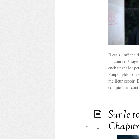
Il est à l’affiche
un court métrage e
enchaînant les pe
Poupoupidou) jus
meilleur espoir. D
compte bien conti
Sur le 
Chapitr
1 Déc. 2014