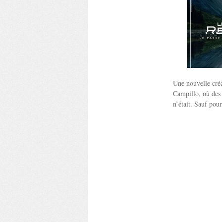
Une nouvelle cré
Campillo, où des 
n’était. Sauf pour