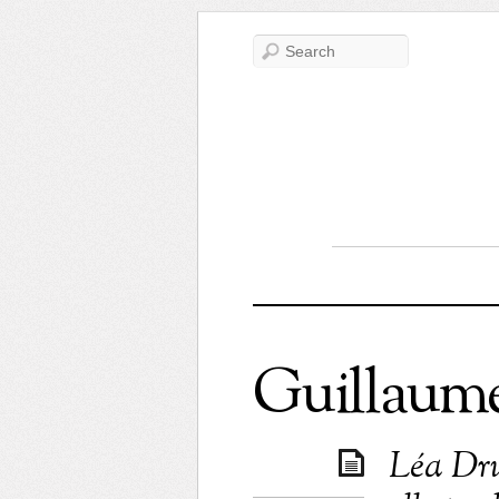
Guillaum
Léa Dru