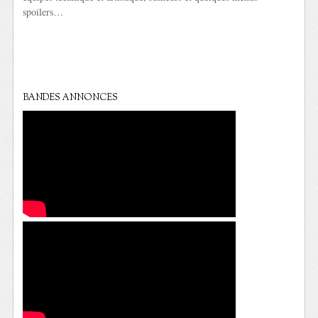
spoilers…
BANDES ANNONCES