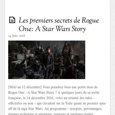
Les premiers secrets de Rogue
One: A Star Wars Story
14 Juin. 2016
[MAJ au 12 décembre] Vous prendrez bien une petite dose de
Rogue One : A Star Wars Story ? A quelques jours de sa sortie
française, le 14 décembre 2016, voici un résumé des infos –
officielles ou non – qui circulent sur la Toile quant au premier spin-
off de la saga Star Wars. Au programme : synopsis, personnages,
équipes technique et artistique, rumeurs et quelques menus