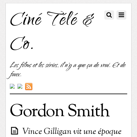
Ciné Télé &
Co.
Les films et les séries, il n'y a que ça de vrai. Et de
faux.
Gordon Smith
Vince Gilligan vit une époque