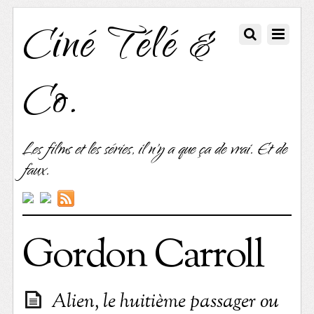
Ciné Télé &
Co.
Les films et les séries, il n'y a que ça de vrai. Et de
faux.
Gordon Carroll
Alien, le huitième passager ou