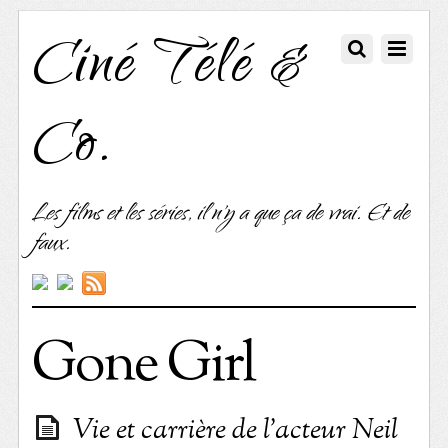
Ciné Télé &
Co.
Les films et les séries, il n'y a que ça de vrai. Et de
faux.
Gone Girl
Vie et carrière de l’acteur Neil