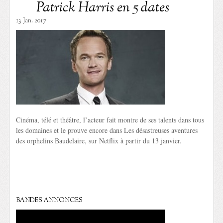
Patrick Harris en 5 dates
13 Jan. 2017
Cinéma, télé et théâtre, l’acteur fait montre de ses talents dans tous
les domaines et le prouve encore dans Les désastreuses aventures
des orphelins Baudelaire, sur Netflix à partir du 13 janvier.
BANDES ANNONCES