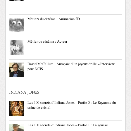
Métiers du cinéma : Animation 2D
Métier du cinéma : Acteur
David McCallum : Autopsie d’un joyeux drille – Interview
pour NCIS
INDIANA JONES
Les 100 secrets d’Indiana Jones – Partie 5 : Le Royaume du
crâne de cristal
Les 100 secrets d’Indiana Jones – Partie 1 : La genèse