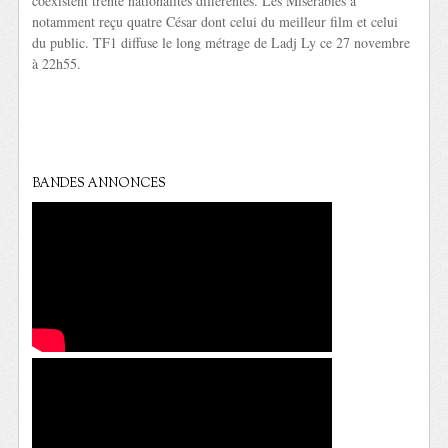
coexistent trente nationalités différentes. Les Misérables a
notamment reçu quatre César dont celui du meilleur film et celui
du public. TF1 diffuse le long métrage de Ladj Ly ce 27 novembre
à 22h55.
BANDES ANNONCES