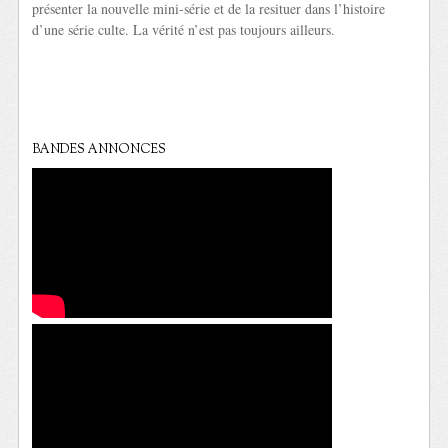
présenter la nouvelle mini-série et de la resituer dans l’histoire
d’une série culte. La vérité n’est pas toujours ailleurs.
BANDES ANNONCES