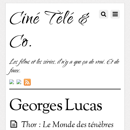
Ciné Télé &
Co.
Les films et les séries, il n'y a que ça de vrai. Et de
faux.
Georges Lucas
Thor : Le Monde des ténèbres