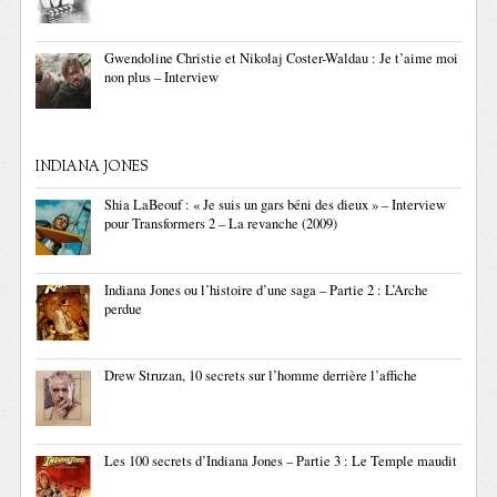
Gwendoline Christie et Nikolaj Coster-Waldau : Je t’aime moi
non plus – Interview
INDIANA JONES
Shia LaBeouf : « Je suis un gars béni des dieux » – Interview
pour Transformers 2 – La revanche (2009)
Indiana Jones ou l’histoire d’une saga – Partie 2 : L’Arche
perdue
Drew Struzan, 10 secrets sur l’homme derrière l’affiche
Les 100 secrets d’Indiana Jones – Partie 3 : Le Temple maudit