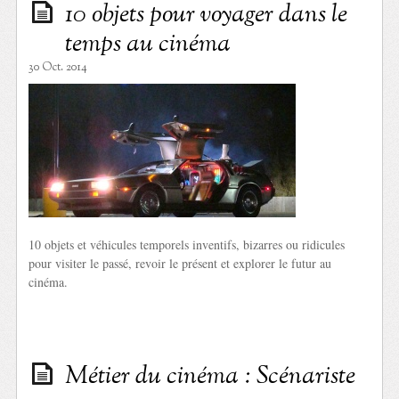
10 objets pour voyager dans le
temps au cinéma
30 Oct. 2014
10 objets et véhicules temporels inventifs, bizarres ou ridicules
pour visiter le passé, revoir le présent et explorer le futur au
cinéma.
Métier du cinéma : Scénariste