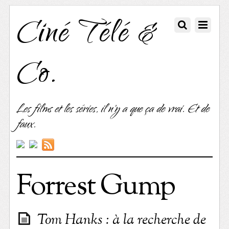
Ciné Télé &
Co.
Les films et les séries, il n'y a que ça de vrai. Et de
faux.
Forrest Gump
Tom Hanks : à la recherche de