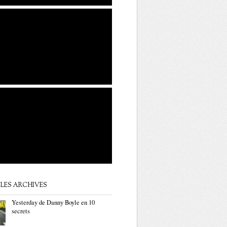
LES ARCHIVES
Yesterday de Danny Boyle en 10
secrets