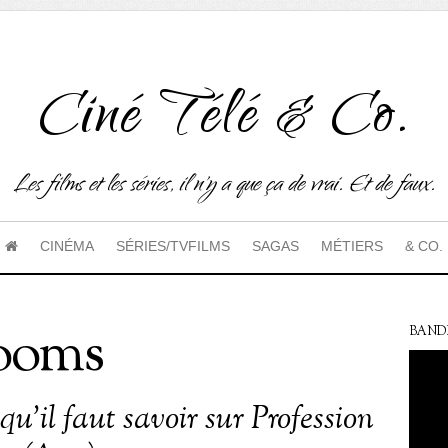
Ciné Télé & Co.
Les films et les séries, il n'y a que ça de vrai. Et de faux.
CINÉMA
SÉRIES/TVFILMS
SAGAS
MÉTIERS
& CO.
rooms
BAND
qu’il faut savoir sur Profession