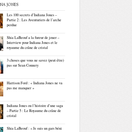
ANA JONES
Les 100 secrets d’Indiana Jones –
Partie 2 : Les Aventuriers de l’arche
perdue
Shia LaBeouf a la fureur de jouer –
Interview pour Indiana Jones et le
royaume du crâne de cristal
3 choses que vous ne savez (peut-être)
pas sur Sean Connery
Harrison Ford : « Indiana Jones ne va
pas me manquer »
Indiana Jones ou l’histoire d’une saga
– Partie 5 : Le Royaume du crâne de
cristal
Shia LaBeouf : « Je suis un gars béni