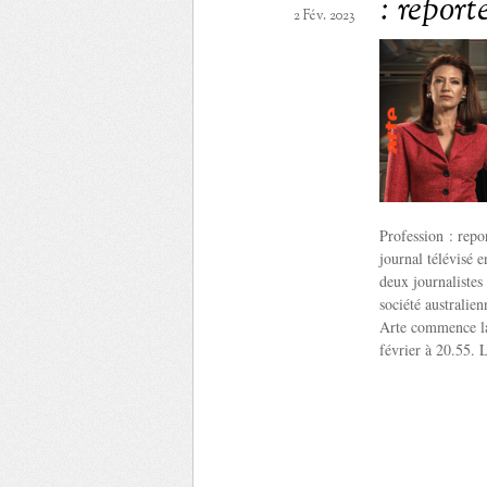
: report
2 Fév. 2023
Profession : repor
journal télévisé 
deux journalistes
société australie
Arte commence la 
février à 20.55. 