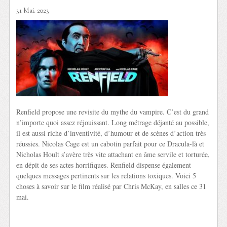
31 Mai. 2023
Renfield propose une revisite du mythe du vampire. C’est du grand
n’importe quoi assez réjouissant. Long métrage déjanté au possible,
il est aussi riche d’inventivité, d’humour et de scènes d’action très
réussies. Nicolas Cage est un cabotin parfait pour ce Dracula-là et
Nicholas Hoult s’avère très vite attachant en âme servile et torturée,
en dépit de ses actes horrifiques. Renfield dispense également
quelques messages pertinents sur les relations toxiques. Voici 5
choses à savoir sur le film réalisé par Chris McKay, en salles ce 31
mai.