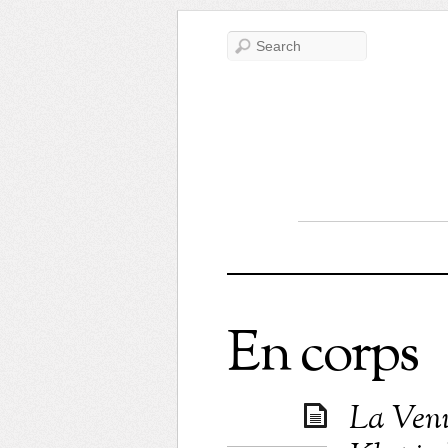
En corps
La Venu