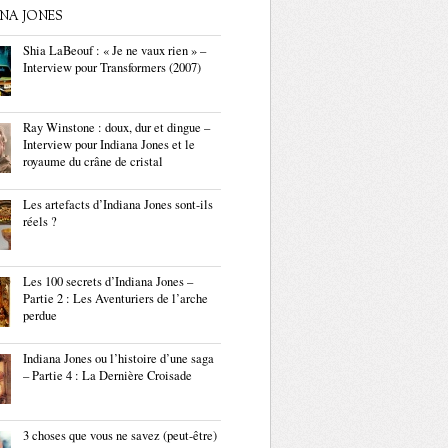
ANA JONES
Shia LaBeouf : « Je ne vaux rien » –
Interview pour Transformers (2007)
Ray Winstone : doux, dur et dingue –
Interview pour Indiana Jones et le
royaume du crâne de cristal
Les artefacts d’Indiana Jones sont-ils
réels ?
Les 100 secrets d’Indiana Jones –
Partie 2 : Les Aventuriers de l’arche
perdue
Indiana Jones ou l’histoire d’une saga
– Partie 4 : La Dernière Croisade
3 choses que vous ne savez (peut-être)