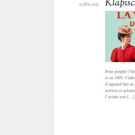
Klapisc
22 Mai. 2025
Pour peupler l’hi
et en 1895, Cédri
d’aujourd’hui et c
actrices et acteu
l’avenir sort […]