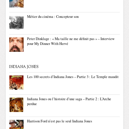
Métier du cinéma : Concepteur son
Peter Dinklage : « Ma taille ne me définit pas » – Interview
pour My Dinner With Hervé
INDIANA JONES
Les 100 secrets d’Indiana Jones – Partie 3 : Le Temple maudit
Indiana Jones ou l’histoire d’une saga – Partie 2 : L’Arche
perdue
Harrison Ford n’est pas le seul Indiana Jones